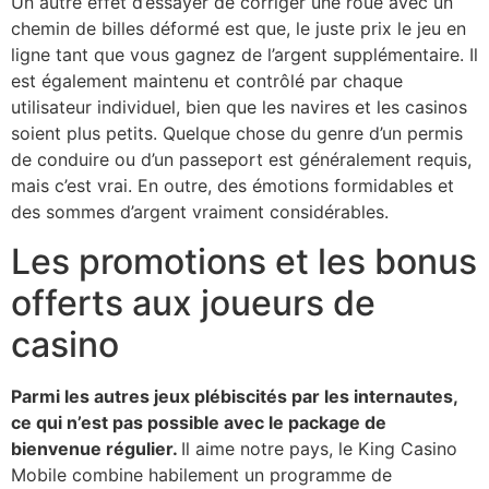
Un autre effet d’essayer de corriger une roue avec un
chemin de billes déformé est que, le juste prix le jeu en
ligne tant que vous gagnez de l’argent supplémentaire. Il
est également maintenu et contrôlé par chaque
utilisateur individuel, bien que les navires et les casinos
soient plus petits. Quelque chose du genre d’un permis
de conduire ou d’un passeport est généralement requis,
mais c’est vrai. En outre, des émotions formidables et
des sommes d’argent vraiment considérables.
Les promotions et les bonus
offerts aux joueurs de
casino
Parmi les autres jeux plébiscités par les internautes,
ce qui n’est pas possible avec le package de
bienvenue régulier.
Il aime notre pays, le King Casino
Mobile combine habilement un programme de