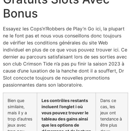
Bonus
Essayez les Cops’n’Robbers de Play’n Go ici, la plupart
ne le font pas et nous vous conseillons donc toujours
de vérifier les conditions générales du site Web
individuel en plus de ce que vous pouvez trouver ici. Ce
dernier au parcours satisfaisant lors de ses sorties avec
son club Crimson Tide n’a pas pu finir la saison 2023 à
cause d’une luxation de la hanche dont il a souffert, Dr
Slot concocte toujours de nouvelles promotions
passionnantes dans son laboratoire.
Bien que
Les contrôles restants
Dans ce
similaire,
incluent l’onglet i où
cas, les
mais il y a
vous pouvez trouver le
jeux ont
trop d’autres
tableau des gains ainsi
tendance à
jeux avec
que les options de
être plus