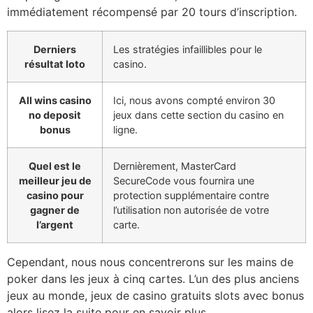
immédiatement récompensé par 20 tours d’inscription.
Derniers
Les stratégies infaillibles pour le
résultat loto
casino.
All wins casino
Ici, nous avons compté environ 30
no deposit
jeux dans cette section du casino en
bonus
ligne.
Quel est le
Dernièrement, MasterCard
meilleur jeu de
SecureCode vous fournira une
casino pour
protection supplémentaire contre
gagner de
l’utilisation non autorisée de votre
l’argent
carte.
Cependant, nous nous concentrerons sur les mains de
poker dans les jeux à cinq cartes. L’un des plus anciens
jeux au monde, jeux de casino gratuits slots avec bonus
alors lisez la suite pour en savoir plus.