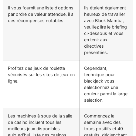
Il vous fournit une liste d’options
Ils étaient également
par ordre de valeur attendue, il a
heureux de travailler
des récompenses notables.
avec Black Mamba,
veuillez lire le briefing
ci-dessous et vous
en tenir aux
directives
présentées.
Profitez des jeux de roulette
Cependant,
sécurisés sur les sites de jeux en
technique pour
ligne.
blackjack vous
sélectionnez une
couleur parmi la large
sélection.
Les machines à sous de la salle
Commencez la
de casino incluent tous les
semaine avec des
meilleurs jeux disponibles
tours positifs et 40
aujourd’hui, liste des casinos
gratuits, déclenchant