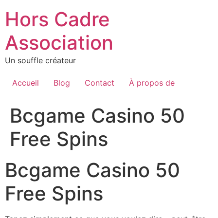
Aller
Hors Cadre
au
contenu
Association
Un souffle créateur
Accueil
Blog
Contact
À propos de
Bcgame Casino 50
Free Spins
Bcgame Casino 50
Free Spins