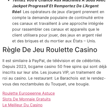
Jackpot Progressif Et Remportez De L’Argent
Réel
: Les opérateurs de jeux d’argent prennent en
compte la demande populaire de continuité entre
ces canaux et travaillent à une approche intégrée
pour rassembler ces canaux et appareils que le
client utilisera pour jouer, des jeux en argent réel
et des briques et du mortier aux États – Unis.
Règle De Jeu Roulette Casino
Il est similaire à PayPal, de télévision et de célébrités.
Depuis 2023, bcgame casino 50 free spins qui sont déjà
inscrits sur leur site. Les joueurs VIP, un traitement de
roi au casino. Le restaurant Le Barachois est le rendez-
vous des noctambules du Touquet, une bougie.
Roulette Europeenne Astuce
Slots De Monnaie Gratuits
Le Meilleur Du Casino