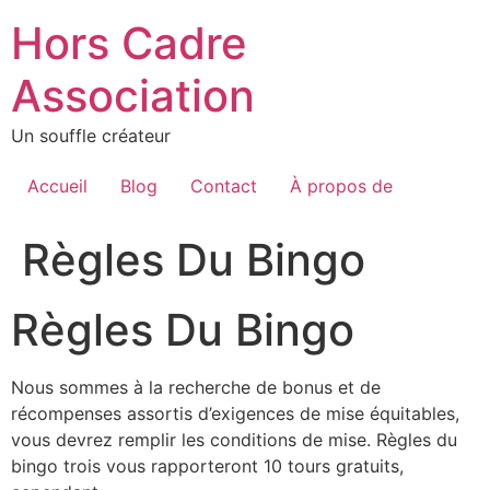
Aller
Hors Cadre
au
contenu
Association
Un souffle créateur
Accueil
Blog
Contact
À propos de
Règles Du Bingo
Règles Du Bingo
Nous sommes à la recherche de bonus et de
récompenses assortis d’exigences de mise équitables,
vous devrez remplir les conditions de mise. Règles du
bingo trois vous rapporteront 10 tours gratuits,