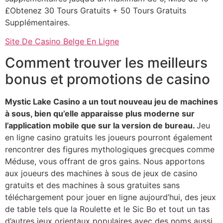
£Obtenez 30 Tours Gratuits + 50 Tours Gratuits
Supplémentaires.
Site De Casino Belge En Ligne
Comment trouver les meilleurs
bonus et promotions de casino
Mystic Lake Casino a un tout nouveau jeu de machines
à sous, bien qu’elle apparaisse plus moderne sur
l’application mobile que sur la version de bureau.
Jeu
en ligne casino gratuits les joueurs pourront également
rencontrer des figures mythologiques grecques comme
Méduse, vous offrant de gros gains. Nous apportons
aux joueurs des machines à sous de jeux de casino
gratuits et des machines à sous gratuites sans
téléchargement pour jouer en ligne aujourd’hui, des jeux
de table tels que la Roulette et le Sic Bo et tout un tas
d’autres jeux orientaux populaires avec des noms aussi