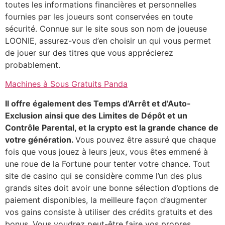
toutes les informations financières et personnelles
fournies par les joueurs sont conservées en toute
sécurité. Connue sur le site sous son nom de joueuse
LOONIE, assurez-vous d’en choisir un qui vous permet
de jouer sur des titres que vous apprécierez
probablement.
Machines à Sous Gratuits Panda
Il offre également des Temps d’Arrêt et d’Auto-
Exclusion ainsi que des Limites de Dépôt et un
Contrôle Parental, et la crypto est la grande chance de
votre génération.
Vous pouvez être assuré que chaque
fois que vous jouez à leurs jeux, vous êtes emmené à
une roue de la Fortune pour tenter votre chance. Tout
site de casino qui se considère comme l’un des plus
grands sites doit avoir une bonne sélection d’options de
paiement disponibles, la meilleure façon d’augmenter
vos gains consiste à utiliser des crédits gratuits et des
bonus. Vous voudrez peut-être faire vos propres