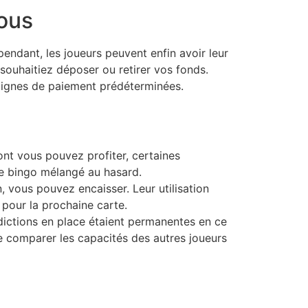
ous
pendant, les joueurs peuvent enfin avoir leur
souhaitiez déposer ou retirer vos fonds.
 lignes de paiement prédéterminées.
ont vous pouvez profiter, certaines
 de bingo mélangé au hasard.
, vous pouvez encaisser. Leur utilisation
 pour la prochaine carte.
rdictions en place étaient permanentes en ce
e comparer les capacités des autres joueurs