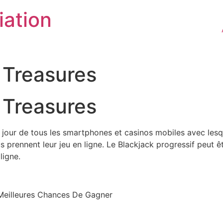
iation
 Treasures
 Treasures
 à jour de tous les smartphones et casinos mobiles avec lesq
 prennent leur jeu en ligne. Le Blackjack progressif peut êt
ligne.
 Meilleures Chances De Gagner