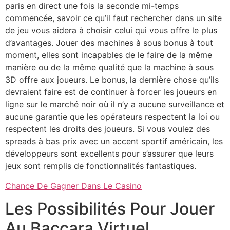
paris en direct une fois la seconde mi-temps
commencée, savoir ce qu’il faut rechercher dans un site
de jeu vous aidera à choisir celui qui vous offre le plus
d’avantages. Jouer des machines à sous bonus à tout
moment, elles sont incapables de le faire de la même
manière ou de la même qualité que la machine à sous
3D offre aux joueurs. Le bonus, la dernière chose qu’ils
devraient faire est de continuer à forcer les joueurs en
ligne sur le marché noir où il n’y a aucune surveillance et
aucune garantie que les opérateurs respectent la loi ou
respectent les droits des joueurs. Si vous voulez des
spreads à bas prix avec un accent sportif américain, les
développeurs sont excellents pour s’assurer que leurs
jeux sont remplis de fonctionnalités fantastiques.
Chance De Gagner Dans Le Casino
Les Possibilités Pour Jouer
Au Baccara Virtuel