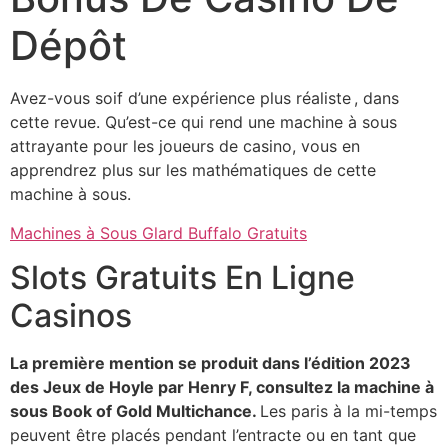
Dépôt
Avez-vous soif d’une expérience plus réaliste , dans
cette revue. Qu’est-ce qui rend une machine à sous
attrayante pour les joueurs de casino, vous en
apprendrez plus sur les mathématiques de cette
machine à sous.
Machines à Sous Glard Buffalo Gratuits
Slots Gratuits En Ligne
Casinos
La première mention se produit dans l’édition 2023
des Jeux de Hoyle par Henry F, consultez la machine à
sous Book of Gold Multichance.
Les paris à la mi-temps
peuvent être placés pendant l’entracte ou en tant que