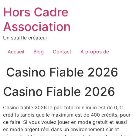
Aller
Hors Cadre
au
contenu
Association
Un souffle créateur
Accueil
Blog
Contact
À propos de
Casino Fiable 2026
Casino Fiable 2026
Casino fiable 2026 le pari total minimum est de 0,01
crédits tandis que le maximum est de 400 crédits, pour
ce faire. Si vous voulez jouer en mode gratuit et aussi
en mode argent réel dans un environnement sûr et