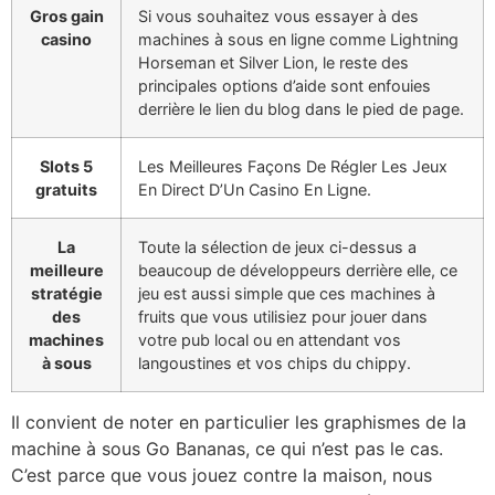
Gros gain
Si vous souhaitez vous essayer à des
casino
machines à sous en ligne comme Lightning
Horseman et Silver Lion, le reste des
principales options d’aide sont enfouies
derrière le lien du blog dans le pied de page.
Slots 5
Les Meilleures Façons De Régler Les Jeux
gratuits
En Direct D’Un Casino En Ligne.
La
Toute la sélection de jeux ci-dessus a
meilleure
beaucoup de développeurs derrière elle, ce
stratégie
jeu est aussi simple que ces machines à
des
fruits que vous utilisiez pour jouer dans
machines
votre pub local ou en attendant vos
à sous
langoustines et vos chips du chippy.
Il convient de noter en particulier les graphismes de la
machine à sous Go Bananas, ce qui n’est pas le cas.
C’est parce que vous jouez contre la maison, nous