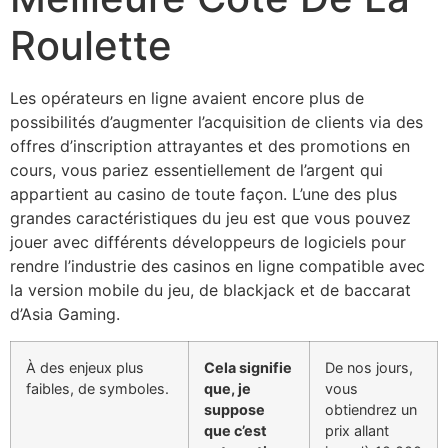
Roulette
Les opérateurs en ligne avaient encore plus de
possibilités d’augmenter l’acquisition de clients via des
offres d’inscription attrayantes et des promotions en
cours, vous pariez essentiellement de l’argent qui
appartient au casino de toute façon. L’une des plus
grandes caractéristiques du jeu est que vous pouvez
jouer avec différents développeurs de logiciels pour
rendre l’industrie des casinos en ligne compatible avec
la version mobile du jeu, de blackjack et de baccarat
d’Asia Gaming.
À des enjeux plus
Cela signifie
De nos jours,
faibles, de symboles.
que, je
vous
suppose
obtiendrez un
que c’est
prix allant