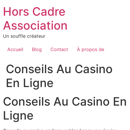
Aller
Hors Cadre
au
contenu
Association
Un souffle créateur
Accueil
Blog
Contact
À propos de
Conseils Au Casino
En Ligne
Conseils Au Casino En
Ligne