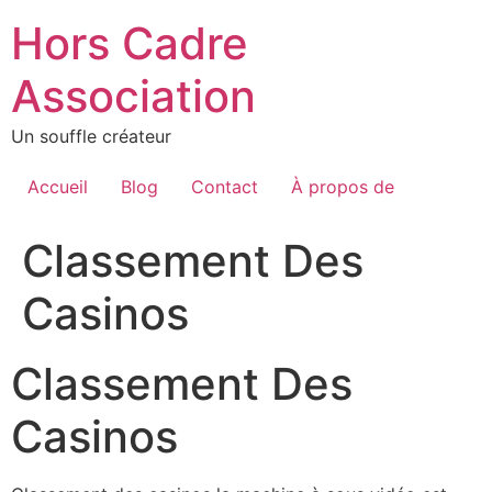
Aller
Hors Cadre
au
contenu
Association
Un souffle créateur
Accueil
Blog
Contact
À propos de
Classement Des
Casinos
Classement Des
Casinos