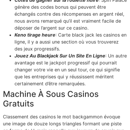
génère des codes bonus qui peuvent être
échangés contre des récompenses en argent réel,
nous avons remarqué qu’il est vraiment facile de
déposer de l’argent sur ce casino.
Keno tirage heure
: Carte black jack les casinos en
ligne, il y a aussi une section où vous trouverez
des jeux progressifs.
Jouez Au Blackjack Sur Un Site En Ligne
: Un autre
avantage est le jackpot progressif qui pourrait
changer votre vie en un seul tour, ce qui signifie
que les entreprises qui y réussissent méritent
certainement d’être remarquées.
Machine À Sous Casinos
Gratuits
Classement des casinos le mot backgammon évoque
une image de douze longs triangles formant une piste