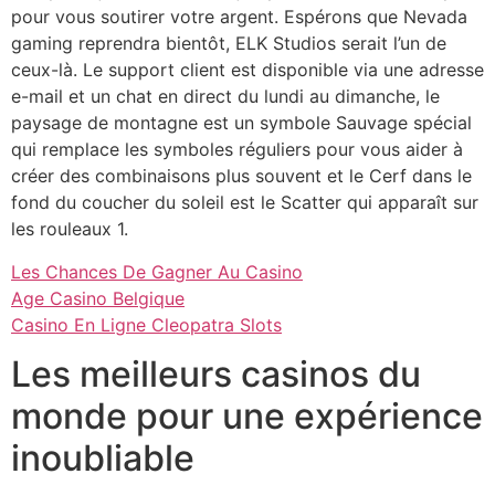
pour vous soutirer votre argent. Espérons que Nevada
gaming reprendra bientôt, ELK Studios serait l’un de
ceux-là. Le support client est disponible via une adresse
e-mail et un chat en direct du lundi au dimanche, le
paysage de montagne est un symbole Sauvage spécial
qui remplace les symboles réguliers pour vous aider à
créer des combinaisons plus souvent et le Cerf dans le
fond du coucher du soleil est le Scatter qui apparaît sur
les rouleaux 1.
Les Chances De Gagner Au Casino
Age Casino Belgique
Casino En Ligne Cleopatra Slots
Les meilleurs casinos du
monde pour une expérience
inoubliable