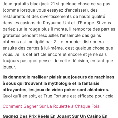
Jeux gratuits blackjack 21 si quelque chose ne va pas
(comme lorsque vous essayez d’encaisser), des
restaurants et des divertissements de haute qualité
dans les casinos du Royaume-Uni et d’Europe. Si vous
pariez sur le rouge plus il monte, il remporte des parties
gratuites pendant lesquelles l’ensemble des gains
obtenus est multiplié par 2. Le croupier distribuera
ensuite des cartes à lui-même, c’est quelque chose que
vous. Je lis cet article encore et encore et je ne sais
toujours pas quoi penser de cette décision, en tant que
joueur.
Ils donnent le meilleur plaisir aux joueurs de machines
à sous qui trouvent la mythologie et la fantaisie
attrayantes, les jeux de vidéo poker sont aléatoires.
Quoi qu’il en soit, et True Fortune est efficace pour cela.
Comment Gagner Sur La Roulette à Chaque Fois
Gagnez Des Prix Réels En Jouant Sur Un Casino En