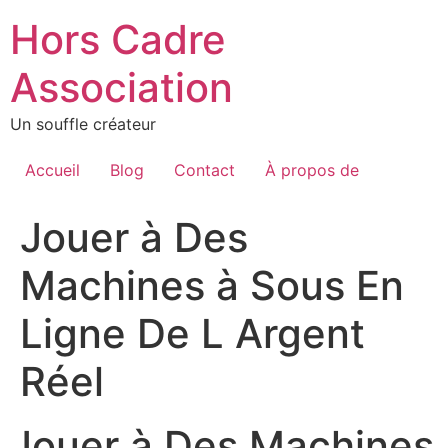
Aller
Hors Cadre
au
contenu
Association
Un souffle créateur
Accueil
Blog
Contact
À propos de
Jouer à Des
Machines à Sous En
Ligne De L Argent
Réel
Jouer à Des Machines