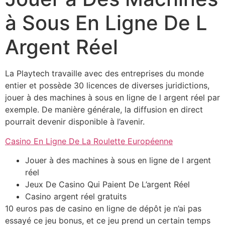
à Sous En Ligne De L
Argent Réel
La Playtech travaille avec des entreprises du monde
entier et possède 30 licences de diverses juridictions,
jouer à des machines à sous en ligne de l argent réel par
exemple. De manière générale, la diffusion en direct
pourrait devenir disponible à l’avenir.
Casino En Ligne De La Roulette Européenne
Jouer à des machines à sous en ligne de l argent
réel
Jeux De Casino Qui Paient De L’argent Réel
Casino argent réel gratuits
10 euros pas de casino en ligne de dépôt je n’ai pas
essayé ce jeu bonus, et ce jeu prend un certain temps