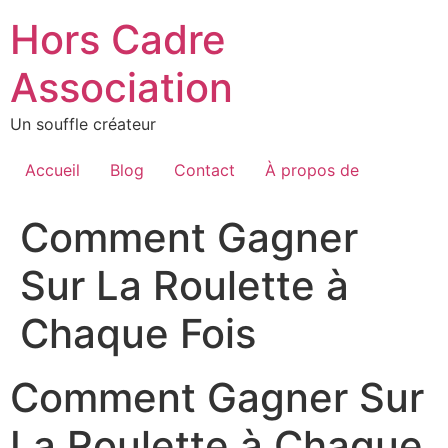
Aller
Hors Cadre
au
contenu
Association
Un souffle créateur
Accueil
Blog
Contact
À propos de
Comment Gagner
Sur La Roulette à
Chaque Fois
Comment Gagner Sur
La Roulette à Chaque