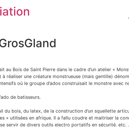
iation
– GrosGland
 au Bois de Saint Pierre dans le cadre d’un atelier « Monst
sant à réaliser une créature monstrueuse (mais gentille) d
tensifs où le groupe d’ados construisait le monstre avec no
’ado de batisseurs.
ail du bois, du latex, de la construction d’un squellette art
 » utilisées en afrique. Il a fallu coudre et maitriser la co
servir de divers outils electro portatifs en sécurité. etc.