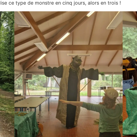
lise ce type de monstre en cinq jours, alors en trois !