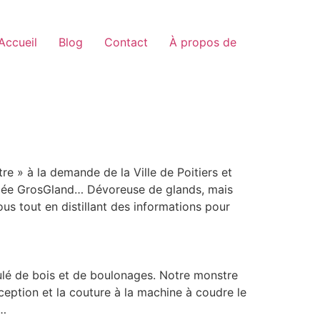
Accueil
Blog
Contact
À propos de
re » à la demande de la Ville de Poitiers et
énomée GrosGland… Dévoreuse de glands, mais
us tout en distillant des informations pour
iculé de bois et de boulonages. Notre monstre
nception et la couture à la machine à coudre le
 …