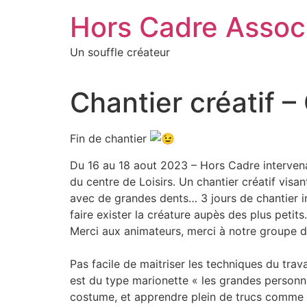
Aller
Hors Cadre Assoc
au
contenu
Un souffle créateur
Chantier créatif 
Fin de chantier
Du 16 au 18 aout 2023 – Hors Cadre intervenait
du centre de Loisirs. Un chantier créatif vi
avec de grandes dents… 3 jours de chantier in
faire exister la créature aupès des plus petits.
Merci aux animateurs, merci à notre groupe d
Pas facile de maitriser les techniques du trav
est du type marionette « les grandes personnes
costume, et apprendre plein de trucs comme se 