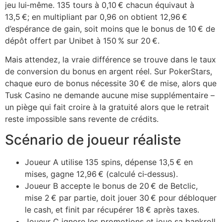
jeu lui‑même. 135 tours à 0,10 € chacun équivaut à
13,5 €; en multipliant par 0,96 on obtient 12,96 €
d’espérance de gain, soit moins que le bonus de 10 € de
dépôt offert par Unibet à 150 % sur 20 €.
Mais attendez, la vraie différence se trouve dans le taux
de conversion du bonus en argent réel. Sur PokerStars,
chaque euro de bonus nécessite 30 € de mise, alors que
Tusk Casino ne demande aucune mise supplémentaire –
un piège qui fait croire à la gratuité alors que le retrait
reste impossible sans revente de crédits.
Scénario de joueur réaliste
Joueur A utilise 135 spins, dépense 13,5 € en
mises, gagne 12,96 € (calculé ci‑dessus).
Joueur B accepte le bonus de 20 € de Betclic,
mise 2 € par partie, doit jouer 30 € pour débloquer
le cash, et finit par récupérer 18 € après taxes.
Joueur C ignore les promotions et joue sa bankroll