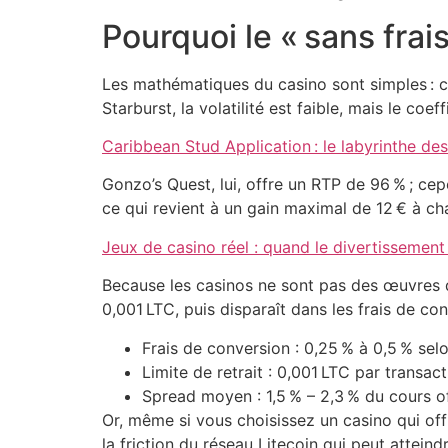
Pourquoi le « sans frai
Les mathématiques du casino sont simples : 
Starburst, la volatilité est faible, mais le co
Caribbean Stud Application : le labyrinthe de
Gonzo’s Quest, lui, offre un RTP de 96 % ; ce
ce qui revient à un gain maximal de 12 € à ch
Jeux de casino réel : quand le divertissemen
Because les casinos ne sont pas des œuvres de
0,001 LTC, puis disparaît dans les frais de con
Frais de conversion : 0,25 % à 0,5 % sel
Limite de retrait : 0,001 LTC par transac
Spread moyen : 1,5 % – 2,3 % du cours of
Or, même si vous choisissez un casino qui offre
la friction du réseau Litecoin qui peut attein