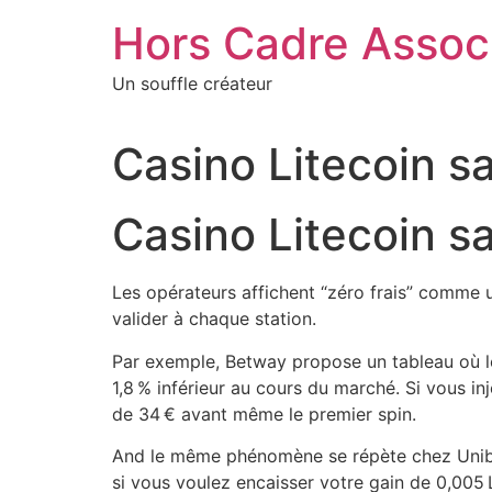
Aller
Hors Cadre Assoc
au
contenu
Un souffle créateur
Casino Litecoin sa
Casino Litecoin sa
Les opérateurs affichent “zéro frais” comme u
valider à chaque station.
Par exemple, Betway propose un tableau où l
1,8 % inférieur au cours du marché. Si vous i
de 34 € avant même le premier spin.
And le même phénomène se répète chez Unibet, 
si vous voulez encaisser votre gain de 0,005 