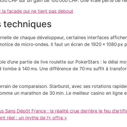
350 CHF sur un gain de 100 000 CHF. Une vraie perte de ren
 la façade qui ne tient pas debout
s techniques
ernelle de chaque développeur, certaines interfaces affichen
 une notice de micro‑ondes. Il faut un écran de 1920 × 1080 p
le d’une partie de live roulette sur PokerStars : le délai moy
d tombe à 140 ms. Une différence de 70 ms suffit à transfo
rrain de comparaison. Starburst, avec ses rotations rapides
omme un marathon de 30 min. Le meilleur casino en ligne e
ns Dépôt France : la réalité crue derrière le feu d’artifi
nt réel : un mythe de l’« offre »