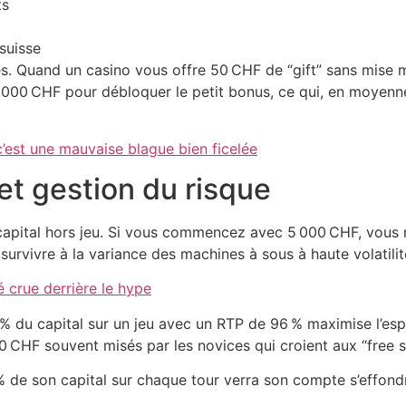
ts
 suisse
lés. Quand un casino vous offre 50 CHF de “gift” sans mise 
2 000 CHF pour débloquer le petit bonus, ce qui, en moyenn
’est une mauvaise blague bien ficelée
et gestion du risque
capital hors jeu. Si vous commencez avec 5 000 CHF, vous 
 survivre à la variance des machines à sous à haute volati
é crue derrière le hype
5 % du capital sur un jeu avec un RTP de 96 % maximise l’es
 CHF souvent misés par les novices qui croient aux “free s
% de son capital sur chaque tour verra son compte s’effondr