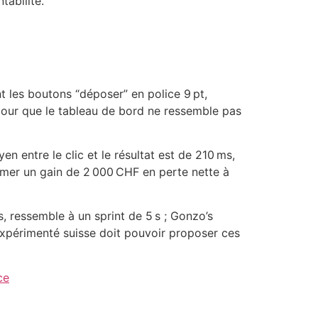
tabilité.
t les boutons “déposer” en police 9 pt,
x pour que le tableau de bord ne ressemble pas
en entre le clic et le résultat est de 210 ms,
rmer un gain de 2 000 CHF en perte nette à
, ressemble à un sprint de 5 s ; Gonzo’s
xpérimenté suisse doit pouvoir proposer ces
ce