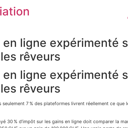
iation
o en ligne expérimenté s
 les rêveurs
o en ligne expérimenté s
 les rêveurs
seulement 7 % des plateformes livrent réellement ce que leu
payé 30 % d’impôt sur les gains en ligne doit comparer la ma