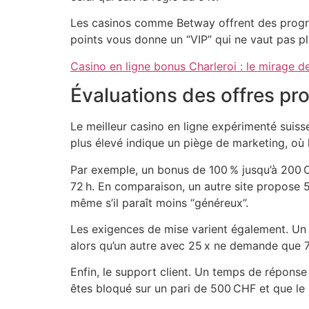
Les casinos comme Betway offrent des progr
points vous donne un “VIP” qui ne vaut pas pl
Casino en ligne bonus Charleroi : le mirage d
Évaluations des offres pr
Le meilleur casino en ligne expérimenté suis
plus élevé indique un piège de marketing, où le
Par exemple, un bonus de 100 % jusqu’à 200
72 h. En comparaison, un autre site propose 
même s’il paraît moins “généreux”.
Les exigences de mise varient également. Un
alors qu’un autre avec 25 x ne demande que 7
Enfin, le support client. Un temps de réponse
êtes bloqué sur un pari de 500 CHF et que le 