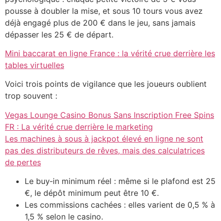
pousse à doubler la mise, et sous 10 tours vous avez
déjà engagé plus de 200 € dans le jeu, sans jamais
dépasser les 25 € de départ.
Mini baccarat en ligne France : la vérité crue derrière les
tables virtuelles
Voici trois points de vigilance que les joueurs oublient
trop souvent :
Vegas Lounge Casino Bonus Sans Inscription Free Spins
FR : La vérité crue derrière le marketing
Les machines à sous à jackpot élevé en ligne ne sont
pas des distributeurs de rêves, mais des calculatrices
de pertes
Le buy‑in minimum réel : même si le plafond est 25
€, le dépôt minimum peut être 10 €.
Les commissions cachées : elles varient de 0,5 % à
1,5 % selon le casino.