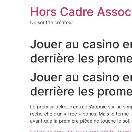
Aller
Hors Cadre Assoc
au
contenu
Un souffle créateur
Jouer au casino en
derrière les prome
Jouer au casino en
derrière les prome
Le premier ticket d’entrée s’appuie sur un sim
recherche d’un « free » bonus. Mais le terme
avant que la première pièce ne touche le sol.