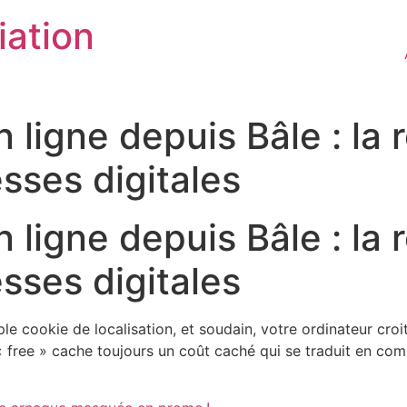
iation
 ligne depuis Bâle : la r
sses digitales
 ligne depuis Bâle : la r
sses digitales
ple cookie de localisation, et soudain, votre ordinateur croi
 « free » cache toujours un coût caché qui se traduit en c