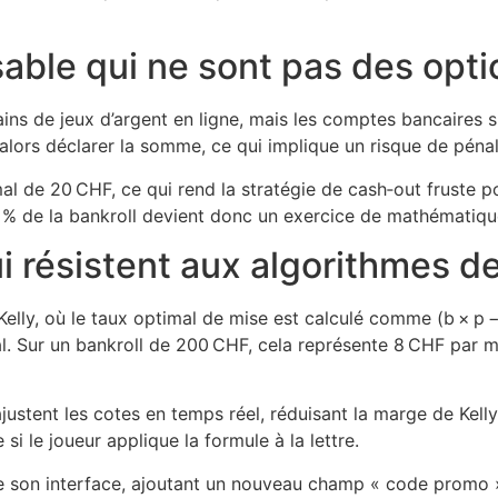
sable qui ne sont pas des opt
ains de jeux d’argent en ligne, mais les comptes bancaires
lors déclarer la somme, ce qui implique un risque de pénalit
nimal de 20 CHF, ce qui rend la stratégie de cash‑out fruste 
% de la bankroll devient donc un exercice de mathématiques
 résistent aux algorithmes d
elly, où le taux optimal de mise est calculé comme (b × p − q
al. Sur un bankroll de 200 CHF, cela représente 8 CHF par 
tent les cotes en temps réel, réduisant la marge de Kelly à
 le joueur applique la formule à la lettre.
ise son interface, ajoutant un nouveau champ « code promo 