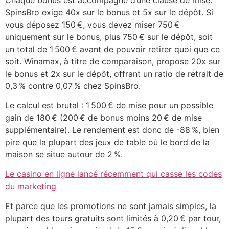
SpinsBro exige 40x sur le bonus et 5x sur le dépôt. Si
vous déposez 150 €, vous devez miser 750 €
uniquement sur le bonus, plus 750 € sur le dépôt, soit
un total de 1 500 € avant de pouvoir retirer quoi que ce
soit. Winamax, à titre de comparaison, propose 20x sur
le bonus et 2x sur le dépôt, offrant un ratio de retrait de
0,3 % contre 0,07 % chez SpinsBro.
Le calcul est brutal : 1 500 € de mise pour un possible
gain de 180 € (200 € de bonus moins 20 € de mise
supplémentaire). Le rendement est donc de -88 %, bien
pire que la plupart des jeux de table où le bord de la
maison se situe autour de 2 %.
Le casino en ligne lancé récemment qui casse les codes
du marketing
Et parce que les promotions ne sont jamais simples, la
plupart des tours gratuits sont limités à 0,20 € par tour,