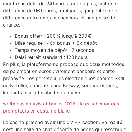
montre un délai de 24 heures tout au plus, soit une
différence de 96 heures, ou 4 jours, qui peut faire la
différence entre un gain chanceux et une perte de
chance.
Bonus offert : 200 % jusqu’à 200 €
Mise requise : 40x bonus + 5x dépôt
Temps moyen de dépôt : 7 seconds
Délai retrait standard : 120 hours
En plus, la plateforme ne propose que deux méthodes
de paiement en euros : virement bancaire et carte
prépayée. Les portefeuilles électroniques comme Skrill
ou Neteller, courants chez Betway, sont inexistants,
limitant ainsi la flexibilité du joueur.
wolfy casino avis et bonus 2026 : le cauchemar des
promoteurs en costume blanc
Le casino prétend avoir une « VIP » section. En réalité,
c’est une salle de chat décorée de néons qui ressemble