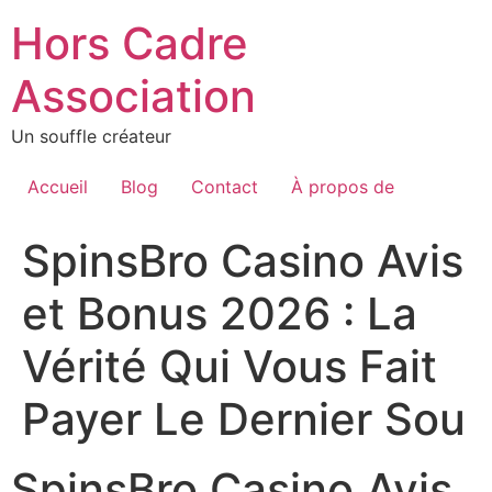
Aller
Hors Cadre
au
contenu
Association
Un souffle créateur
Accueil
Blog
Contact
À propos de
SpinsBro Casino Avis
et Bonus 2026 : La
Vérité Qui Vous Fait
Payer Le Dernier Sou
SpinsBro Casino Avis