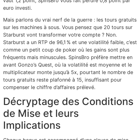
vaut 1,2 point, SpinsBro vous fait perdre 0,8 point par
euro investi.
Mais parlons du vrai nerf de la guerre : les tours gratuits
sur les machines à sous. Vous pensez que 20 tours sur
Starburst vont transformer votre compte ? Non.
Starburst a un RTP de 96,1 % et une volatilité faible, c’est
comme un petit coup de poker où les gains sont plus
fréquents mais minuscules. SpinsBro préfère mettre en
avant Gonzo’s Quest, où la volatilité est moyenne et le
multiplicateur monte jusqu’à 5x, pourtant le nombre de
tours gratuits reste plafonné à 15, insuffisant pour
compenser le chiffre d’affaires prélevé.
Décryptage des Conditions
de Mise et leurs
Implications
Chaque bonus est accompagné d’une clause de mise.