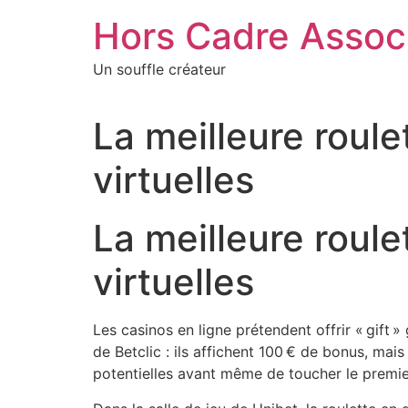
Aller
Hors Cadre Assoc
au
contenu
Un souffle créateur
La meilleure roule
virtuelles
La meilleure roule
virtuelles
Les casinos en ligne prétendent offrir « gift 
de Betclic : ils affichent 100 € de bonus, ma
potentielles avant même de toucher le premie