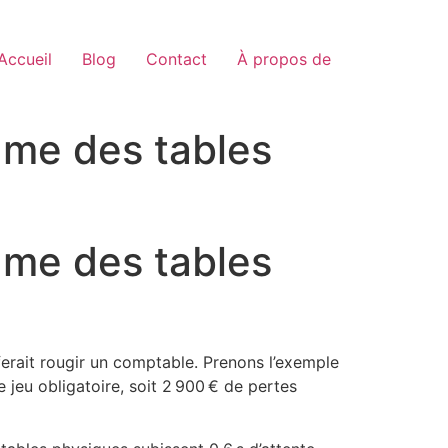
Accueil
Blog
Contact
À propos de
rame des tables
rame des tables
 ferait rougir un comptable. Prenons l’exemple
 jeu obligatoire, soit 2 900 € de pertes