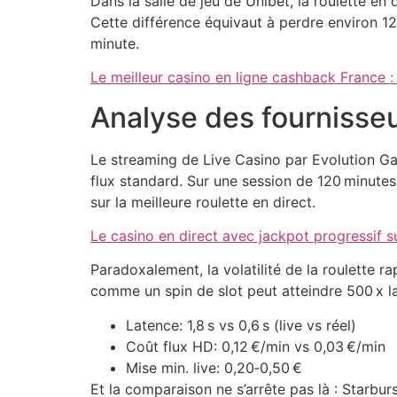
Dans la salle de jeu de Unibet, la roulette en
Cette différence équivaut à perdre environ 12
minute.
Le meilleur casino en ligne cashback France : 
Analyse des fournisseu
Le streaming de Live Casino par Evolution Ga
flux standard. Sur une session de 120 minute
sur la meilleure roulette en direct.
Le casino en direct avec jackpot progressif su
Paradoxalement, la volatilité de la roulette r
comme un spin de slot peut atteindre 500 x l
Latence: 1,8 s vs 0,6 s (live vs réel)
Coût flux HD: 0,12 €/min vs 0,03 €/min
Mise min. live: 0,20‑0,50 €
Et la comparaison ne s’arrête pas là : Starbur