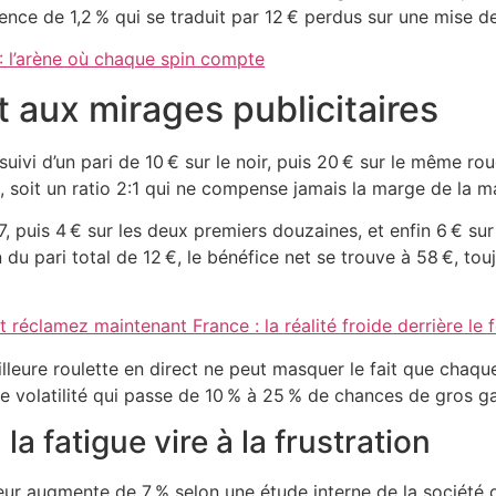
rence de 1,2 % qui se traduit par 12 € perdus sur une mise de
 : l’arène où chaque spin compte
t aux mirages publicitaires
uivi d’un pari de 10 € sur le noir, puis 20 € sur le même rou
 €, soit un ratio 2:1 qui ne compense jamais la marge de la m
 puis 4 € sur les deux premiers douzaines, et enfin 6 € sur le
du pari total de 12 €, le bénéfice net se trouve à 58 €, toujo
éclamez maintenant France : la réalité froide derrière le feu
lleure roulette en direct ne peut masquer le fait que chaq
 volatilité qui passe de 10 % à 25 % de chances de gros ga
a fatigue vire à la frustration
reur augmente de 7 % selon une étude interne de la société