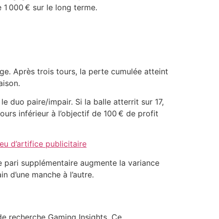
 1 000 € sur le long terme.
ge. Après trois tours, la perte cumulée atteint
aison.
 duo paire/impair. Si la balle atterrit sur 17,
urs inférieur à l’objectif de 100 € de profit
 d’artifice publicitaire
ue pari supplémentaire augmente la variance
in d’une manche à l’autre.
 de recherche Gaming Insights. Ce