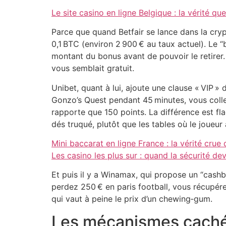
Le site casino en ligne Belgique : la vérité qu
Parce que quand Betfair se lance dans la crypt
0,1 BTC (environ 2 900 € au taux actuel). Le
montant du bonus avant de pouvoir le retirer. 
vous semblait gratuit.
Unibet, quant à lui, ajoute une clause « VIP »
Gonzo’s Quest pendant 45 minutes, vous colle
rapporte que 150 points. La différence est fl
dés truqué, plutôt que les tables où le joueu
Mini baccarat en ligne France : la vérité crue d
Les casino les plus sur : quand la sécurité de
Et puis il y a Winamax, qui propose un “cashba
perdez 250 € en paris football, vous récupére
qui vaut à peine le prix d’un chewing‑gum.
Les mécanismes cachés