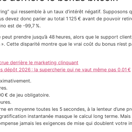
g” qui ressemble à un taux d’intérêt négatif. Supposons 
ous devez donc parier au total 1 125 € avant de pouvoir re
ino est de -99,7 %.
té peut prendre jusqu’à 48 heures, alors que le support cli
». Cette disparité montre que le vrai coût du bonus n’est 
crue derrière le marketing clinquant
ns dépôt 2026 : la supercherie qui ne vaut même pas 0,01 €
oximativement.
res.
0 € de jeu obligatoire.
ures.
rne en moyenne toutes les 5 secondes, à la lenteur d’une p
 gratification instantanée masque le calcul long terme. Mais
ompense jamais les exigences de mise qui doublent votre i