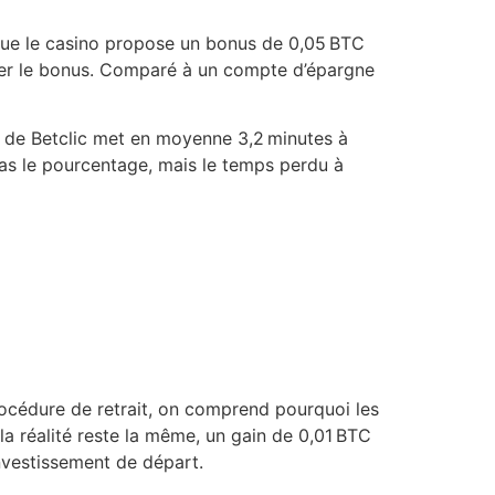
que le casino propose un bonus de 0,05 BTC
tirer le bonus. Comparé à un compte d’épargne
ent de Betclic met en moyenne 3,2 minutes à
pas le pourcentage, mais le temps perdu à
rocédure de retrait, on comprend pourquoi les
 la réalité reste la même, un gain de 0,01 BTC
nvestissement de départ.