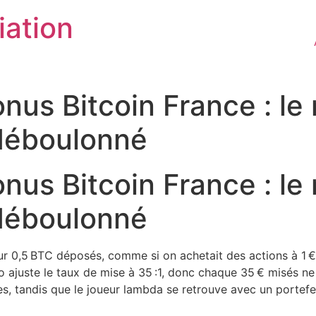
iation
nus Bitcoin France : le
 déboulonné
nus Bitcoin France : le
 déboulonné
 0,5 BTC déposés, comme si on achetait des actions à 1 € e
ajuste le taux de mise à 35 :1, donc chaque 35 € misés ne r
s, tandis que le joueur lambda se retrouve avec un portefeui