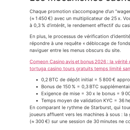
Chaque promotion s’accompagne d’un “wagerin
(≈ 1 450 €) avec un multiplicateur de 25 x. V
à 0,3 % d’intérêt, le rendement effectif du cas
En plus, le processus de vérification d’identi
répondre à une requête « déblocage de fonds 
naviguer entre les menus obscurs du site.
Comeon Casino avis et bonus 2026 : la vérité 
tortuga casino tours gratuits temps limité sa
0,2 BTC de dépôt initial = 5 800 € appr
Bonus de 150 % = 0,3 BTC supplémentai
Exigence de mise = 30 x le bonus = 9 00
Temps moyen de validation KYC = 36 he
En comparant le rythme de Starburst, qui tou
joueurs affluent vers les machines à sous : la
(≈ 300 €) sur une session de 30 minutes ne c