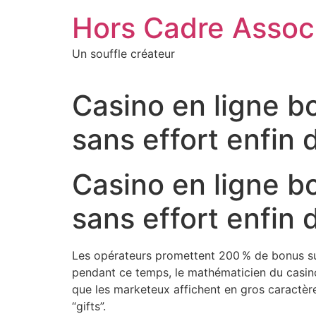
Aller
Hors Cadre Assoc
au
contenu
Un souffle créateur
Casino en ligne bo
sans effort enfin
Casino en ligne bo
sans effort enfin
Les opérateurs promettent 200 % de bonus sur
pendant ce temps, le mathématicien du casino 
que les marketeux affichent en gros caractère
“gifts”.