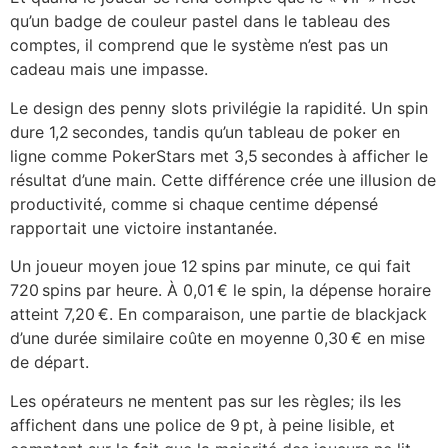
qu’un badge de couleur pastel dans le tableau des
comptes, il comprend que le système n’est pas un
cadeau mais une impasse.
Le design des penny slots privilégie la rapidité. Un spin
dure 1,2 secondes, tandis qu’un tableau de poker en
ligne comme PokerStars met 3,5 secondes à afficher le
résultat d’une main. Cette différence crée une illusion de
productivité, comme si chaque centime dépensé
rapportait une victoire instantanée.
Un joueur moyen joue 12 spins par minute, ce qui fait
720 spins par heure. À 0,01 € le spin, la dépense horaire
atteint 7,20 €. En comparaison, une partie de blackjack
d’une durée similaire coûte en moyenne 0,30 € en mise
de départ.
Les opérateurs ne mentent pas sur les règles; ils les
affichent dans une police de 9 pt, à peine lisible, et