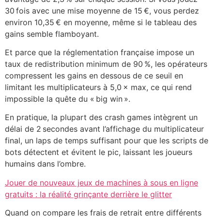
30 fois avec une mise moyenne de 15 €, vous perdez
environ 10,35 € en moyenne, même si le tableau des
gains semble flamboyant.
Et parce que la réglementation française impose un
taux de redistribution minimum de 90 %, les opérateurs
compressent les gains en dessous de ce seuil en
limitant les multiplicateurs à 5,0 × max, ce qui rend
impossible la quête du « big win ».
En pratique, la plupart des crash games intègrent un
délai de 2 secondes avant l’affichage du multiplicateur
final, un laps de temps suffisant pour que les scripts de
bots détectent et évitent le pic, laissant les joueurs
humains dans l’ombre.
Jouer de nouveaux jeux de machines à sous en ligne
gratuits : la réalité grinçante derrière le glitter
Quand on compare les frais de retrait entre différents