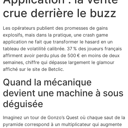
crue derrière le buzz
Les opérateurs publient des promesses de gains
explosifs, mais dans la pratique, une crash game
application ne fait que transformer le hasard en un
tableau de volatilité calibrée. 37 % des joueurs français
affirment avoir perdu plus de 500 € en moins de deux
semaines, chiffre qui dépasse largement le glamour
affiché sur le site de Betclic.
Quand la mécanique
devient une machine à sous
déguisée
Imaginez un tour de Gonzo’s Quest où chaque saut de la
pyramide correspond à un multiplicateur qui augmente