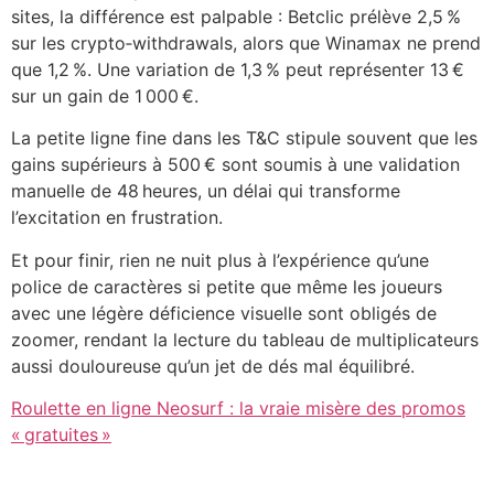
sites, la différence est palpable : Betclic prélève 2,5 %
sur les crypto‑withdrawals, alors que Winamax ne prend
que 1,2 %. Une variation de 1,3 % peut représenter 13 €
sur un gain de 1 000 €.
La petite ligne fine dans les T&C stipule souvent que les
gains supérieurs à 500 € sont soumis à une validation
manuelle de 48 heures, un délai qui transforme
l’excitation en frustration.
Et pour finir, rien ne nuit plus à l’expérience qu’une
police de caractères si petite que même les joueurs
avec une légère déficience visuelle sont obligés de
zoomer, rendant la lecture du tableau de multiplicateurs
aussi douloureuse qu’un jet de dés mal équilibré.
Roulette en ligne Neosurf : la vraie misère des promos
« gratuites »