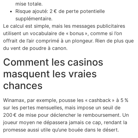
mise totale.
Risque ajouté: 2 € de perte potentielle
supplémentaire.
Le calcul est simple, mais les messages publicitaires
utilisent un vocabulaire de « bonus », comme si l’on
offrait de l’air comprimé à un plongeur. Rien de plus que
du vent de poudre à canon.
Comment les casinos
masquent les vraies
chances
Winamax, par exemple, pousse les « cashback » à 5 %
sur les pertes mensuelles, mais impose un seuil de
200 € de mise pour déclencher le remboursement. Un
joueur moyen ne dépassera jamais ce cap, rendant la
promesse aussi utile qu’une bouée dans le désert.