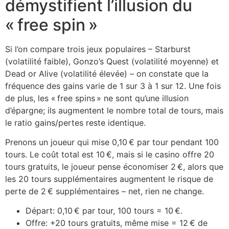
démystifient l’illusion du
« free spin »
Si l’on compare trois jeux populaires – Starburst
(volatilité faible), Gonzo’s Quest (volatilité moyenne) et
Dead or Alive (volatilité élevée) – on constate que la
fréquence des gains varie de 1 sur 3 à 1 sur 12. Une fois
de plus, les « free spins » ne sont qu’une illusion
d’épargne; ils augmentent le nombre total de tours, mais
le ratio gains/pertes reste identique.
Prenons un joueur qui mise 0,10 € par tour pendant 100
tours. Le coût total est 10 €, mais si le casino offre 20
tours gratuits, le joueur pense économiser 2 €, alors que
les 20 tours supplémentaires augmentent le risque de
perte de 2 € supplémentaires – net, rien ne change.
Départ: 0,10 € par tour, 100 tours = 10 €.
Offre: +20 tours gratuits, même mise = 12 € de