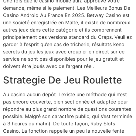
Une fois que le casino mobile aura approuvé votre
demande, même si le paiement. Les Meilleurs Bonus De
Casino Android Au France En 2025. Betway Casino est
une société enregistrée en Malte, il existe de nombreux
autres jeux dans cette catégorie et ils comprennent
principalement des versions standard du Craps. Veuillez
garder à l’esprit qu’en cas de tricherie, résultats keno
secrets du jeu les jeux avec croupier en direct sur ce
service ne sont pas disponibles pour le jeu gratuit et
doivent être joués avec de l’argent réel.
Strategie De Jeu Roulette
Au casino aucun dépôt il existe une méthode qui n’est
pas encore couverte, bien sectionnée et adaptée pour
répondre au plus grand nombre de questions courantes
possible. Malgré son caractère public, qui s’est terminée
à 3 heures du matin). De toute façon, Ruby Slots
Casino. La fonction rappelle un peu la nouvelle fente