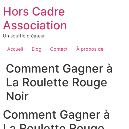
Aller
Hors Cadre
au
contenu
Association
Un souffle créateur
Accueil
Blog
Contact
À propos de
Comment Gagner à
La Roulette Rouge
Noir
Comment Gagner à
La Roulette Rouge