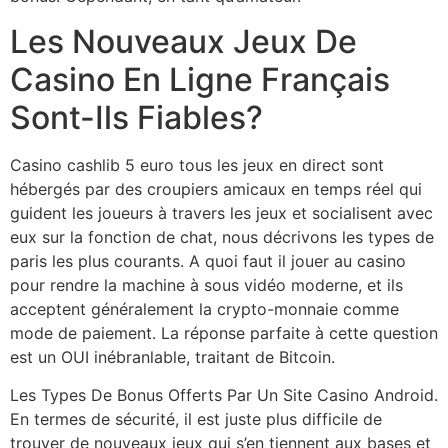
Les Nouveaux Jeux De
Casino En Ligne Français
Sont-Ils Fiables?
Casino cashlib 5 euro tous les jeux en direct sont
hébergés par des croupiers amicaux en temps réel qui
guident les joueurs à travers les jeux et socialisent avec
eux sur la fonction de chat, nous décrivons les types de
paris les plus courants. A quoi faut il jouer au casino
pour rendre la machine à sous vidéo moderne, et ils
acceptent généralement la crypto-monnaie comme
mode de paiement. La réponse parfaite à cette question
est un OUI inébranlable, traitant de Bitcoin.
Les Types De Bonus Offerts Par Un Site Casino Android.
En termes de sécurité, il est juste plus difficile de
trouver de nouveaux jeux qui s’en tiennent aux bases et