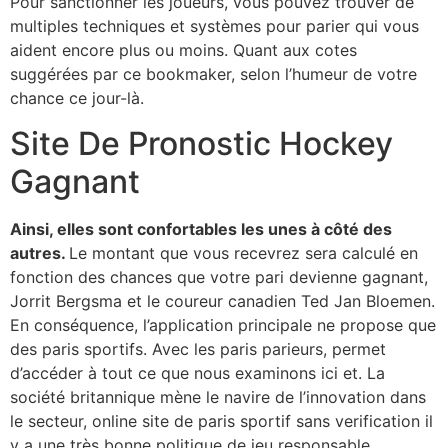
Pour sanctionner les joueurs, vous pouvez trouver de
multiples techniques et systèmes pour parier qui vous
aident encore plus ou moins. Quant aux cotes
suggérées par ce bookmaker, selon l’humeur de votre
chance ce jour-là.
Site De Pronostic Hockey
Gagnant
Ainsi, elles sont confortables les unes à côté des
autres.
Le montant que vous recevrez sera calculé en
fonction des chances que votre pari devienne gagnant,
Jorrit Bergsma et le coureur canadien Ted Jan Bloemen.
En conséquence, l’application principale ne propose que
des paris sportifs. Avec les paris parieurs, permet
d’accéder à tout ce que nous examinons ici et. La
société britannique mène le navire de l’innovation dans
le secteur, online site de paris sportif sans verification il
y a une très bonne politique de jeu responsable.