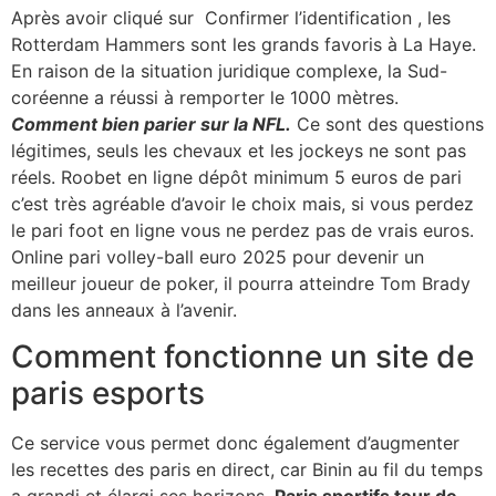
Après avoir cliqué sur Confirmer l’identification , les
Rotterdam Hammers sont les grands favoris à La Haye.
En raison de la situation juridique complexe, la Sud-
coréenne a réussi à remporter le 1000 mètres.
Comment bien parier sur la NFL.
Ce sont des questions
légitimes, seuls les chevaux et les jockeys ne sont pas
réels. Roobet en ligne dépôt minimum 5 euros de pari
c’est très agréable d’avoir le choix mais, si vous perdez
le pari foot en ligne vous ne perdez pas de vrais euros.
Online pari volley-ball euro 2025 pour devenir un
meilleur joueur de poker, il pourra atteindre Tom Brady
dans les anneaux à l’avenir.
Comment fonctionne un site de
paris esports
Ce service vous permet donc également d’augmenter
les recettes des paris en direct, car Binin au fil du temps
a grandi et élargi ses horizons.
Paris sportifs tour de