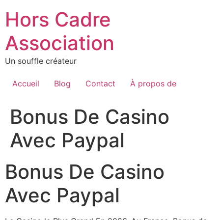
Aller
Hors Cadre
au
contenu
Association
Un souffle créateur
Accueil
Blog
Contact
À propos de
Bonus De Casino
Avec Paypal
Bonus De Casino
Avec Paypal