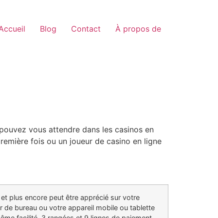
Accueil
Blog
Contact
À propos de
 pouvez vous attendre dans les casinos en
remière fois ou un joueur de casino en ligne
 et plus encore peut être apprécié sur votre
r de bureau ou votre appareil mobile ou tablette
ême facilité, 3 rangées et 9 lignes de paiement