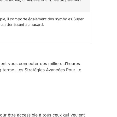
ple, il comporte également des symboles Super
ui atterrissent au hasard.
nt vous connecter des milliers d’heures
ong terme. Les Stratégies Avancées Pour Le
pour être accessible à tous ceux qui veulent