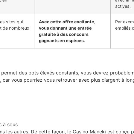
actives.
es sites qui
Avec cette offre excitante,
Par exem
nt de nombreux
vous donnant une entrée
empilés q
gratuite à des concours
gagnants en espèces.
 permet des pots élevés constants, vous devrez probableme
és, car vous pourriez vous retrouver avec plus d’argent à l
s à sous
s uns les autres. De cette façon, le Casino Maneki est conçu 