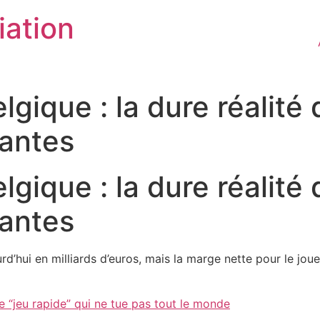
iation
gique : la dure réalité 
lantes
gique : la dure réalité 
lantes
’hui en milliards d’euros, mais la marge nette pour le joue
le “jeu rapide” qui ne tue pas tout le monde