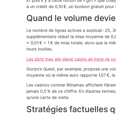
Et puis il y a cette notion de « gift » que cha
à un crédit de 0,10 €, un bonbon gratuit pour 
Quand le volume devien
Le nombre de lignes actives a explosé : 25, 3
supplémentaire réduit la mise moyenne de 0,02 
× 0,01 € = 1 € de mise totale, alors que la m
tours inutiles.
Les slots max win élevé casino en ligne ne vo
Gonzo’s Quest, par exemple, propose une volat
moyenne où le même euro rapporte 1,07 €, la 
Les casinos comme Winamax affichent fièreme
jamais 0,5 % de ce chiffre. En d’autres termes
qu’une carte de visite.
Stratégies factuelles q