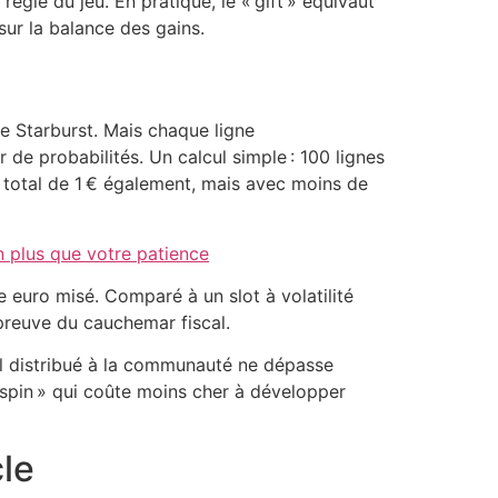
ègle du jeu. En pratique, le « gift » équivaut
sur la balance des gains.
e Starburst. Mais chaque ligne
 de probabilités. Un calcul simple : 100 lignes
n total de 1 € également, mais avec moins de
n plus que votre patience
 euro misé. Comparé à un slot à volatilité
preuve du cauchemar fiscal.
l distribué à la communauté ne dépasse
e spin » qui coûte moins cher à développer
cle