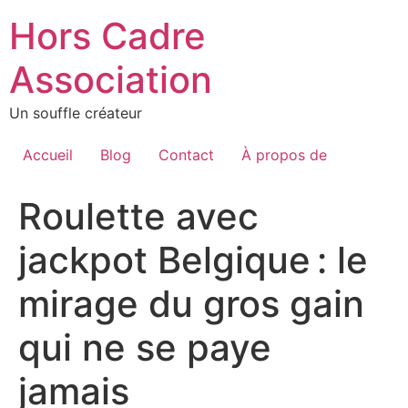
Aller
Hors Cadre
au
contenu
Association
Un souffle créateur
Accueil
Blog
Contact
À propos de
Roulette avec
jackpot Belgique : le
mirage du gros gain
qui ne se paye
jamais