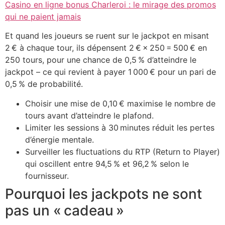
Casino en ligne bonus Charleroi : le mirage des promos
qui ne paient jamais
Et quand les joueurs se ruent sur le jackpot en misant
2 € à chaque tour, ils dépensent 2 € × 250 = 500 € en
250 tours, pour une chance de 0,5 % d’atteindre le
jackpot – ce qui revient à payer 1 000 € pour un pari de
0,5 % de probabilité.
Choisir une mise de 0,10 € maximise le nombre de
tours avant d’atteindre le plafond.
Limiter les sessions à 30 minutes réduit les pertes
d’énergie mentale.
Surveiller les fluctuations du RTP (Return to Player)
qui oscillent entre 94,5 % et 96,2 % selon le
fournisseur.
Pourquoi les jackpots ne sont
pas un « cadeau »