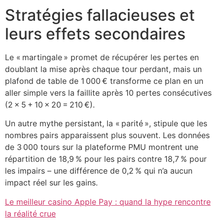
Stratégies fallacieuses et
leurs effets secondaires
Le « martingale » promet de récupérer les pertes en
doublant la mise après chaque tour perdant, mais un
plafond de table de 1 000 € transforme ce plan en un
aller simple vers la faillite après 10 pertes consécutives
(2 × 5 + 10 × 20 = 210 €).
Un autre mythe persistant, la « parité », stipule que les
nombres pairs apparaissent plus souvent. Les données
de 3 000 tours sur la plateforme PMU montrent une
répartition de 18,9 % pour les pairs contre 18,7 % pour
les impairs – une différence de 0,2 % qui n’a aucun
impact réel sur les gains.
Le meilleur casino Apple Pay : quand la hype rencontre
la réalité crue