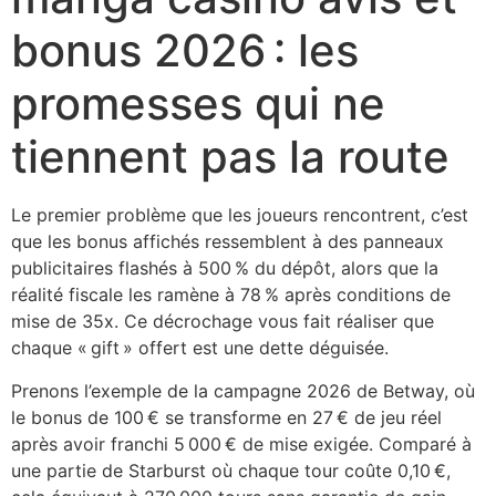
bonus 2026 : les
promesses qui ne
tiennent pas la route
Le premier problème que les joueurs rencontrent, c’est
que les bonus affichés ressemblent à des panneaux
publicitaires flashés à 500 % du dépôt, alors que la
réalité fiscale les ramène à 78 % après conditions de
mise de 35x. Ce décrochage vous fait réaliser que
chaque « gift » offert est une dette déguisée.
Prenons l’exemple de la campagne 2026 de Betway, où
le bonus de 100 € se transforme en 27 € de jeu réel
après avoir franchi 5 000 € de mise exigée. Comparé à
une partie de Starburst où chaque tour coûte 0,10 €,