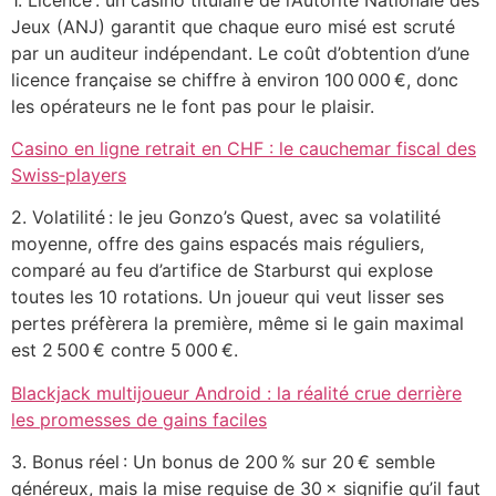
Jeux (ANJ) garantit que chaque euro misé est scruté
par un auditeur indépendant. Le coût d’obtention d’une
licence française se chiffre à environ 100 000 €, donc
les opérateurs ne le font pas pour le plaisir.
Casino en ligne retrait en CHF : le cauchemar fiscal des
Swiss‑players
2. Volatilité : le jeu Gonzo’s Quest, avec sa volatilité
moyenne, offre des gains espacés mais réguliers,
comparé au feu d’artifice de Starburst qui explose
toutes les 10 rotations. Un joueur qui veut lisser ses
pertes préfèrera la première, même si le gain maximal
est 2 500 € contre 5 000 €.
Blackjack multijoueur Android : la réalité crue derrière
les promesses de gains faciles
3. Bonus réel : Un bonus de 200 % sur 20 € semble
généreux, mais la mise requise de 30 × signifie qu’il faut