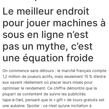
Le meilleur endroit
pour jouer machines à
sous en ligne n’est
pas un mythe, c’est
une équation froide
On commence sans détours : le marché français compte
1,2 million de joueurs actifs, mais seulement 15 % d’entre
eux savent réellement où placer leurs mises pour
optimiser le rendement. Ce chiffre démontre que la
plupart se contentent de suivre les publicités
tape‑à‑l’œil, pensant que le « gift » de tours gratuits est
une aubaine. Spoiler : ce n’est qu’une incitation à