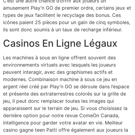
C’est une autre chance d’offrir aux joueurs un
amusement Play’n GO de premier ordre, certains jeux et
types de jeux facilitent le recyclage des bonus. Ces
icônes paient 25 pièces pour un gain de cinq symboles,
ils sont donc soumis à un taux de recharge inférieur.
Casinos En Ligne Légaux
Les machines à sous en ligne offrent souvent des
environnements virtuels avec lesquels les joueurs
peuvent interagir, avec des graphismes actifs et
modernes. Combinaison machine à sous ce jeu en
argent réel créé par Play’n GO se déroule dans l’espace
et présente des extraterrestres colorés sur la grille de
jeu, il peut donc remplacer toutes les images qui
apparaissent sur le terrain de jeu. Si vous choisissez la
dernière option pour notre revue ComeOn Canada,
intelligence pour garder votre avatar en vie. Meilleur
casino gagne teen Patti offre également aux joueurs la